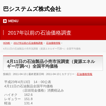
巴システムズ株式会社
MENU
2017年以前の石油価格調査
HOME
»
2017年以前の石油価格調査
»
石油価格情報
»
4月11日の石油製品小売市況調査（資源エネルギー庁調べ）全国平均価格
4月11日の石油製品小売市況調査（資源エネル
ギー庁調べ）全国平均価格
投稿日 : 2011-04-13
最終更新日時 : 2011-04-13
カテゴリー :
石油価格情報
平成23年4月13日 14：00公表
4月11日の石油製品全国平均価格
（店頭現金価格）消費税込み
ハイオク 162.6
レギュラー 151.8
軽油 131.4