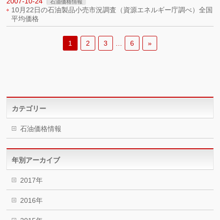
2007-10-24
石油価格情報
10月22日の石油製品小売市況調査（資源エネルギー庁調べ）全国
平均価格
1
2
3
…
6
»
カテゴリー
石油価格情報
年別アーカイブ
2017年
2016年