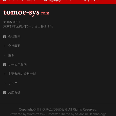
プライバシーポリシー
免責事項について
サイトマップ
〒105-0001
東京都港区虎ノ門一丁目１番２１号
会社案内
会社概要
沿革
サービス案内
主要参考の資料一覧
リンク
お知らせ
Copyright ©
巴システムズ株式会社
All Rights Reserved.
Powered by
WordPress
&
BizVektor Theme
by
Vektor,Inc.
technology.