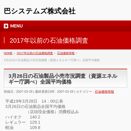
巴システムズ株式会社
MENU
2017年以前の石油価格調査
HOME
»
2017年以前の石油価格調査
»
石油価格情報
»
3月26日の石油製品小売市況調査（資源エネルギー庁調べ）全国平均価格
3月26日の石油製品小売市況調査（資源エネル
ギー庁調べ）全国平均価格
投稿日 : 2007-03-28
最終更新日時 : 2007-03-28
カテゴリー :
石油価格情報
平成19年3月28日 14：00公表
3月26日の石油製品全国平均価格
（店頭現金価格）消費税込み
ハイオク 140.2
レギュラー 129.1
軽油 109.8