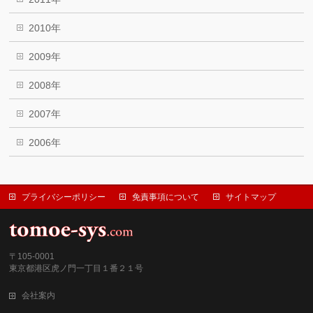
2010年
2009年
2008年
2007年
2006年
プライバシーポリシー
免責事項について
サイトマップ
〒105-0001
東京都港区虎ノ門一丁目１番２１号
会社案内