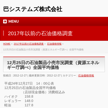
巴システムズ株式会社
MENU
2017年以前の石油価格調査
HOME
»
2017年以前の石油価格調査
»
石油価格情報
»
12月25日の石油製品小売市況調査（資源エネルギー庁調べ）全国平均価格
12月25日の石油製品小売市況調査（資源エネル
ギー庁調べ）全国平均価格
投稿日 : 2012-12-27
最終更新日時 : 2012-12-27
カテゴリー :
石油価格情報
平成24年12月27日 14：00公表
12月25日の石油製品全国平均価格
（店頭現金価格）消費税込み
ハイオク 158.8
レギュラー 148.0
軽油 127.8