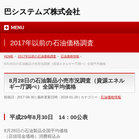
巴システムズ株式会社
MENU
2017年以前の石油価格調査
HOME
»
2017年以前の石油価格調査
»
石油価格情報
»
8月28日の石油製品小売市況調査（資源エネルギー庁調べ）全国平均価格
8月28日の石油製品小売市況調査（資源エネル
ギー庁調べ）全国平均価格
投稿日 : 2017-08-30
最終更新日時 : 2018-01-29
カテゴリー :
石油価格情報
平成29年8月30日 14：00公表
8月28日の石油製品全国平均価格
（店頭現金価格）消費税込み