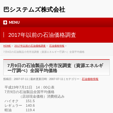
巴システムズ株式会社
MENU
2017年以前の石油価格調査
HOME
»
2017年以前の石油価格調査
»
石油価格情報
»
7月9日の石油製品小売市況調査（資源エネルギー庁調べ）全国平均価格
7月9日の石油製品小売市況調査（資源エネルギ
ー庁調べ）全国平均価格
投稿日 : 2007-07-11
最終更新日時 : 2007-07-11
カテゴリー :
石油価格情報
平成19年7月11日 14：00公表
7月9日の石油製品全国平均価格
（店頭現金価格）消費税込み
ハイオク 151.5
レギュラー 140.6
軽油 119.4