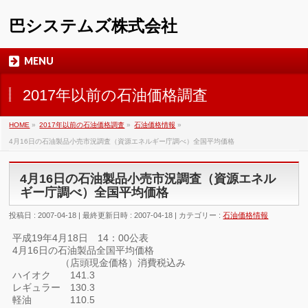
巴システムズ株式会社
MENU
2017年以前の石油価格調査
HOME
»
2017年以前の石油価格調査
»
石油価格情報
»
4月16日の石油製品小売市況調査（資源エネルギー庁調べ）全国平均価格
4月16日の石油製品小売市況調査（資源エネル
ギー庁調べ）全国平均価格
投稿日 : 2007-04-18
最終更新日時 : 2007-04-18
カテゴリー :
石油価格情報
平成19年4月18日 14：00公表
4月16日の石油製品全国平均価格
（店頭現金価格）消費税込み
ハイオク 141.3
レギュラー 130.3
軽油 110.5