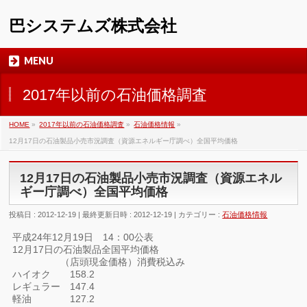
巴システムズ株式会社
MENU
2017年以前の石油価格調査
HOME
»
2017年以前の石油価格調査
»
石油価格情報
»
12月17日の石油製品小売市況調査（資源エネルギー庁調べ）全国平均価格
12月17日の石油製品小売市況調査（資源エネル
ギー庁調べ）全国平均価格
投稿日 : 2012-12-19
最終更新日時 : 2012-12-19
カテゴリー :
石油価格情報
平成24年12月19日 14：00公表
12月17日の石油製品全国平均価格
（店頭現金価格）消費税込み
ハイオク 158.2
レギュラー 147.4
軽油 127.2