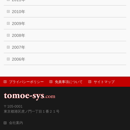
2010年
2009年
2008年
2007年
2006年
プライバシーポリシー
免責事項について
サイトマップ
〒105-0001
東京都港区虎ノ門一丁目１番２１号
会社案内