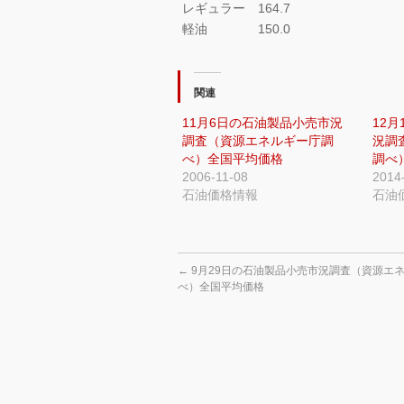
レギュラー 164.7
軽油 150.0
関連
11月6日の石油製品小売市況
12
調査（資源エネルギー庁調
況調
べ）全国平均価格
調べ
2006-11-08
2014
石油価格情報
石油
←
9月29日の石油製品小売市況調査（資源エ
べ）全国平均価格