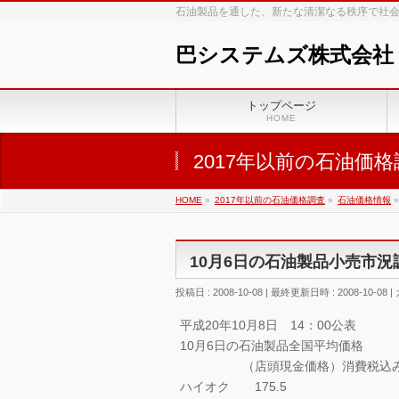
石油製品を通した、新たな清潔なる秩序で社
巴システムズ株式会社
トップページ
HOME
2017年以前の石油価格
HOME
»
2017年以前の石油価格調査
»
石油価格情報
»
10月6日の石油製品小売市
投稿日 : 2008-10-08
最終更新日時 : 2008-10-08
平成20年10月8日 14：00公表
10月6日の石油製品全国平均価格
（店頭現金価格）消費税込
ハイオク 175.5