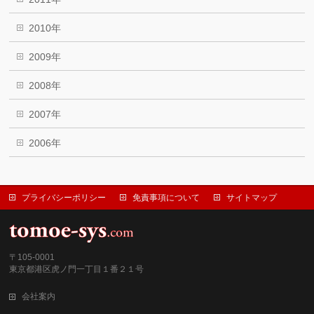
2010年
2009年
2008年
2007年
2006年
プライバシーポリシー
免責事項について
サイトマップ
〒105-0001
東京都港区虎ノ門一丁目１番２１号
会社案内