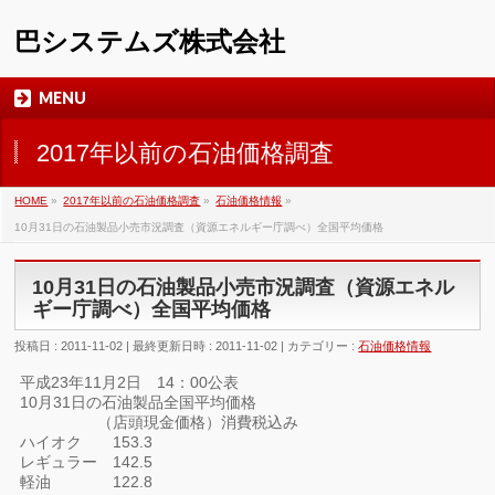
巴システムズ株式会社
MENU
2017年以前の石油価格調査
HOME
»
2017年以前の石油価格調査
»
石油価格情報
»
10月31日の石油製品小売市況調査（資源エネルギー庁調べ）全国平均価格
10月31日の石油製品小売市況調査（資源エネル
ギー庁調べ）全国平均価格
投稿日 : 2011-11-02
最終更新日時 : 2011-11-02
カテゴリー :
石油価格情報
平成23年11月2日 14：00公表
10月31日の石油製品全国平均価格
（店頭現金価格）消費税込み
ハイオク 153.3
レギュラー 142.5
軽油 122.8