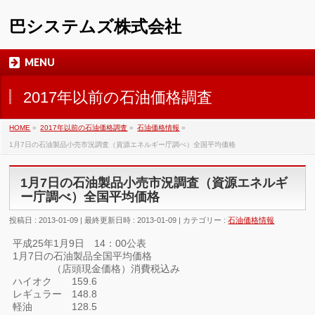
巴システムズ株式会社
MENU
2017年以前の石油価格調査
HOME
»
2017年以前の石油価格調査
»
石油価格情報
»
1月7日の石油製品小売市況調査（資源エネルギー庁調べ）全国平均価格
1月7日の石油製品小売市況調査（資源エネルギ
ー庁調べ）全国平均価格
投稿日 : 2013-01-09
最終更新日時 : 2013-01-09
カテゴリー :
石油価格情報
平成25年1月9日 14：00公表
1月7日の石油製品全国平均価格
（店頭現金価格）消費税込み
ハイオク 159.6
レギュラー 148.8
軽油 128.5