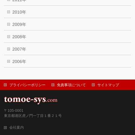
2010年
2009年
2008年
2007年
2006年
プライバシーポリシー
免責事項について
サイトマップ
〒105-0001
東京都港区虎ノ門一丁目１番２１号
会社案内