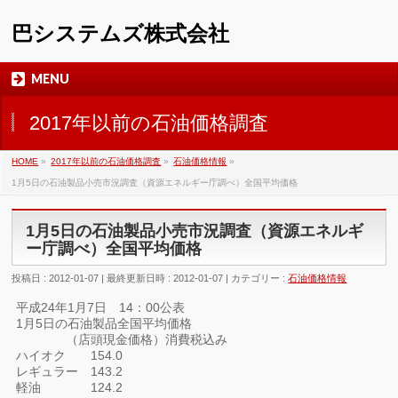
巴システムズ株式会社
MENU
2017年以前の石油価格調査
HOME
»
2017年以前の石油価格調査
»
石油価格情報
»
1月5日の石油製品小売市況調査（資源エネルギー庁調べ）全国平均価格
1月5日の石油製品小売市況調査（資源エネルギ
ー庁調べ）全国平均価格
投稿日 : 2012-01-07
最終更新日時 : 2012-01-07
カテゴリー :
石油価格情報
平成24年1月7日 14：00公表
1月5日の石油製品全国平均価格
（店頭現金価格）消費税込み
ハイオク 154.0
レギュラー 143.2
軽油 124.2