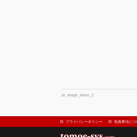
pr_image_demo_2
プライバシーポリシー
免責事項につ