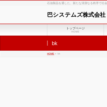
石油製品を通した、新たな清潔なる秩序で社
巴システムズ株式会社
トップページ
HOME
bk
HOME
»
bk